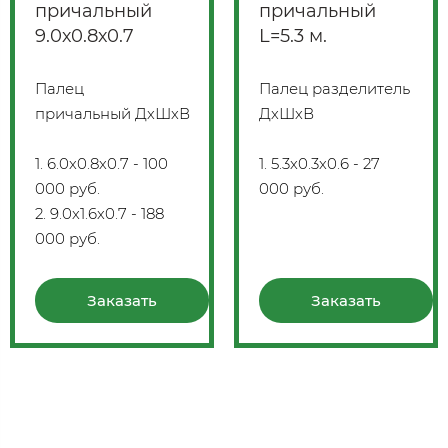
причальный
причальный
9.0х0.8х0.7
L=5.3 м.
Палец
Палец разделитель
причальный ДхШхВ
ДхШхВ
1. 6.0х0.8х0.7 - 100
1. 5.3х0.3х0.6 - 27
000 руб.
000 руб.
2. 9.0х1.6х0.7 - 188
000 руб.
Заказать
Заказать