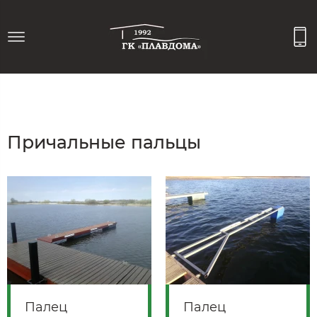
Причальные пальцы
Палец
Палец